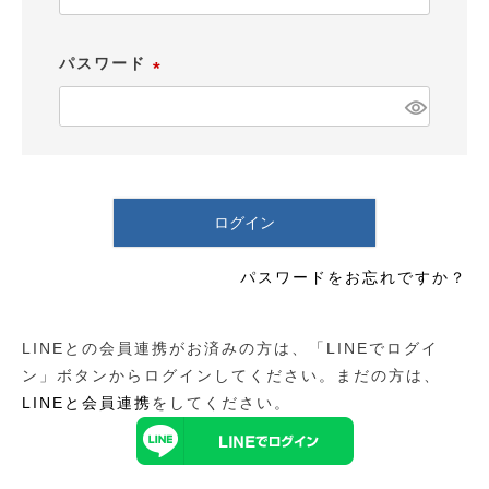
必
須
パスワード
)
(
必
須
)
ログイン
パスワードをお忘れですか？
LINEとの会員連携がお済みの方は、「LINEでログイ
ン」ボタンからログインしてください。まだの方は、
LINEと会員連携
をしてください。