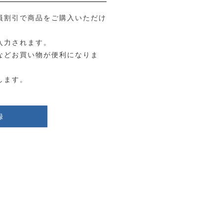
員割引で商品をご購入いただけ
入力されます。
などお買い物が便利になりま
します。
録