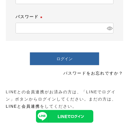
必
須
パスワード
)
(
必
須
)
ログイン
パスワードをお忘れですか？
LINEとの会員連携がお済みの方は、「LINEでログイ
ン」ボタンからログインしてください。まだの方は、
LINEと会員連携
をしてください。