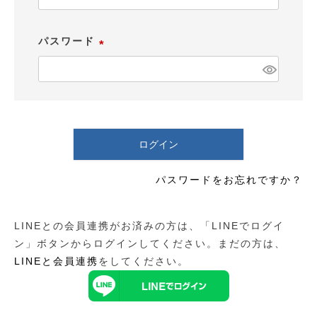
必
須
パスワード
)
(
必
須
)
ログイン
パスワードをお忘れですか？
LINEとの会員連携がお済みの方は、「LINEでログイ
ン」ボタンからログインしてください。まだの方は、
LINEと会員連携
をしてください。