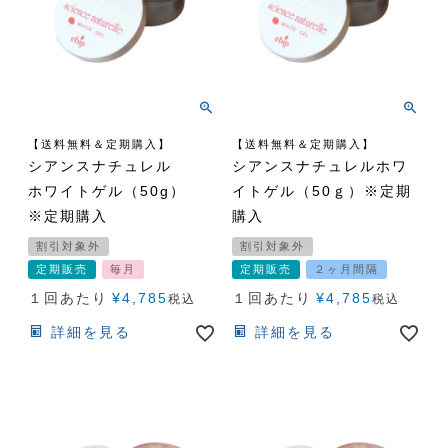
【送料無料＆定期購入】
【送料無料＆定期購入】
シアンスナチュレル
シアンスナチュレルホワ
ホワイトゲル（50g）
イトゲル（50ｇ）※定期
※定期購入
購入
割引対象外
割引対象外
定期販売
毎月
定期販売
２ヶ月間隔
１回あたり
¥
4,785
１回あたり
¥
4,785
税込
税込
詳細を見る
詳細を見る