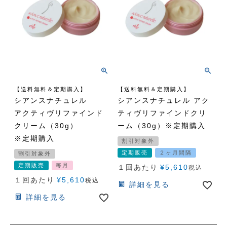
【送料無料＆定期購入】
【送料無料＆定期購入】
シアンスナチュレル
シアンスナチュレル アク
アクティヴリファインド
ティヴリファインドクリ
クリーム（30g）
ーム（30g）※定期購入
※定期購入
割引対象外
定期販売
２ヶ月間隔
割引対象外
定期販売
毎月
１回あたり
¥
5,610
税込
１回あたり
¥
5,610
税込
詳細を見る
詳細を見る