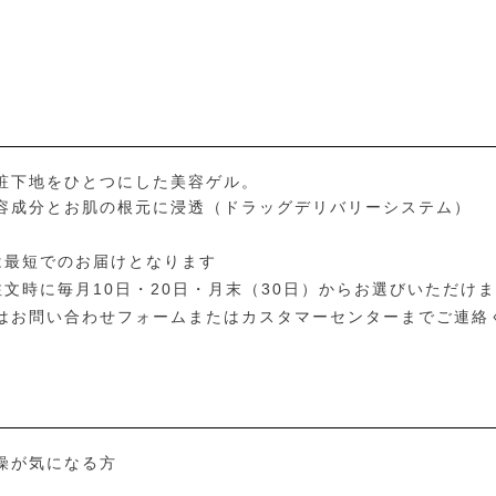
粧下地をひとつにした美容ゲル。
容成分とお肌の根元に浸透（ドラッグデリバリーシステム）
は最短でのお届けとなります
文時に毎月10日・20日・月末（30日）からお選びいただけ
はお問い合わせフォームまたはカスタマーセンターまでご連絡
燥が気になる方