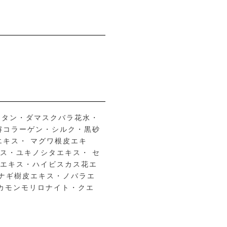
化チタン・ダマスクバラ花水・
解コラーゲン・シルク・黒砂
エキス・ マグワ根皮エキ
ス・ユキノシタエキス・ セ
実エキス・ハイビスカス花エ
ヤナギ樹皮エキス・ノバラエ
 カモンモリロナイト・クエ