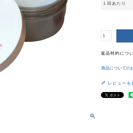
１回あたり
返品特約につ
商品についての
レビューを