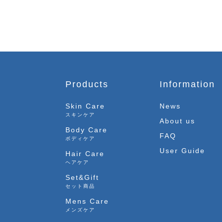
Products
Information
Skin Care
News
スキンケア
About us
Body Care
FAQ
ボディケア
User Guide
Hair Care
ヘアケア
Set&Gift
セット商品
Mens Care
メンズケア