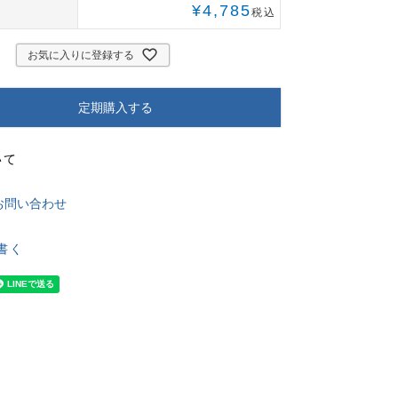
¥
4,785
税込
お気に入りに登録する
定期購入する
いて
お問い合わせ
書く