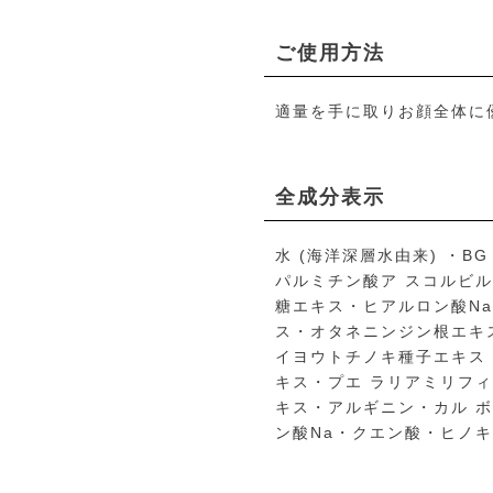
ご使用方法
適量を手に取りお顔全体に
全成分表示
水 (海洋深層水由来) ・
パルミチン酸ア スコルビ
糖エキス・ヒアルロン酸N
ス・オタネニンジン根エキ
イヨウトチノキ種子エキス
キス・プエ ラリアミリフ
キス・アルギニン・カル ボ
ン酸Na・クエン酸・ヒノ