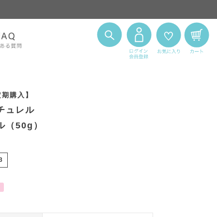
定期購入】
チュレル
（50g）
3