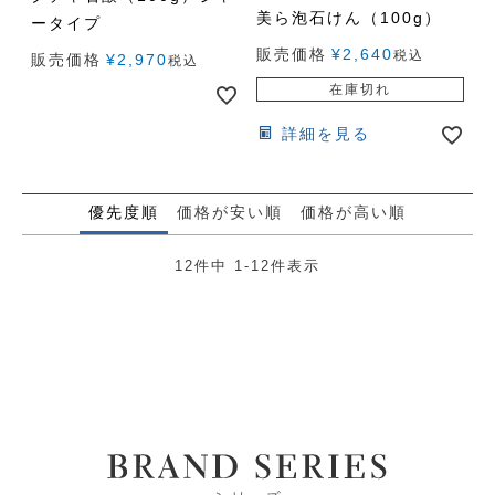
美ら泡石けん（100g）
ータイプ
販売価格
¥
2,640
税込
販売価格
¥
2,970
税込
在庫切れ
詳細を見る
優先度順
価格が安い順
価格が高い順
12
件中
1
-
12
件表示