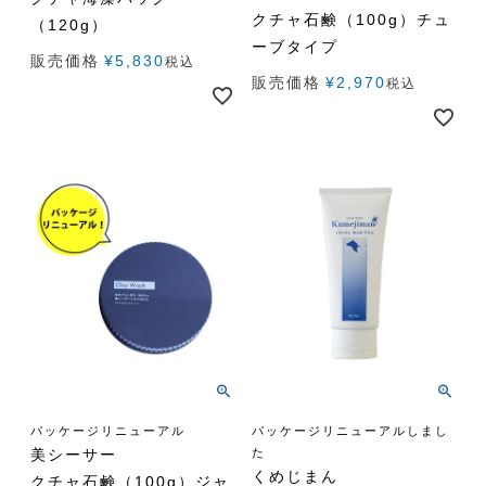
クチャ石鹸（100g）チュ
（120g）
ーブタイプ
販売価格
¥
5,830
税込
販売価格
¥
2,970
税込
パッケージリニューアル
パッケージリニューアルしまし
美シーサー
た
くめじまん
クチャ石鹸（100g）ジャ