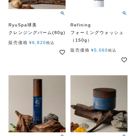
RyuSpa球美
Refining
クレンジングバーム(80g)
フォーミングウォッシュ
（150g）
販売価格
¥
6,820
税込
販売価格
¥
5,060
税込