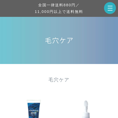
全国一律送料880円／
11,000円以上で送料無料
毛穴ケア