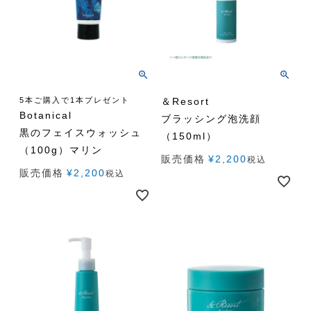
5本ご購入で1本プレゼント
＆Resort
Botanical
ブラッシング泡洗顔
黒のフェイスウォッシュ
（150ml）
（100g）マリン
販売価格
¥
2,200
税込
販売価格
¥
2,200
税込