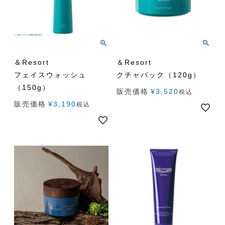
＆Resort
＆Resort
フェイスウォッシュ
クチャパック（120g）
（150g）
販売価格
¥
3,520
税込
販売価格
¥
3,190
税込