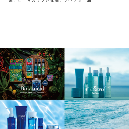
葉、ローマカミツレ花油、ラベンダー油