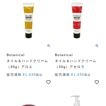
Botanical
Botanical
ネイル＆ハンドクリーム
ネイル＆ハンドクリーム
（30g）アロエ
（30g）アセロラ
販売価格
¥
1,430
販売価格
¥
1,430
税込
税込