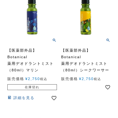
【医薬部外品】
【医薬部外品】
Botanical
Botanical
薬用デオドラントミスト
薬用デオドラントミスト
（80ml）マリン
（80ml）シークワーサー
販売価格
¥
2,750
販売価格
¥
2,750
税込
税込
在庫切れ
詳細を見る