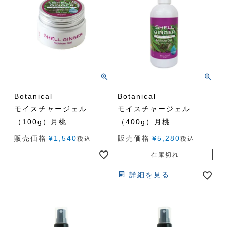
Botanical
Botanical
モイスチャージェル
モイスチャージェル
（100g）月桃
（400g）月桃
販売価格
¥
1,540
販売価格
¥
5,280
税込
税込
在庫切れ
詳細を見る