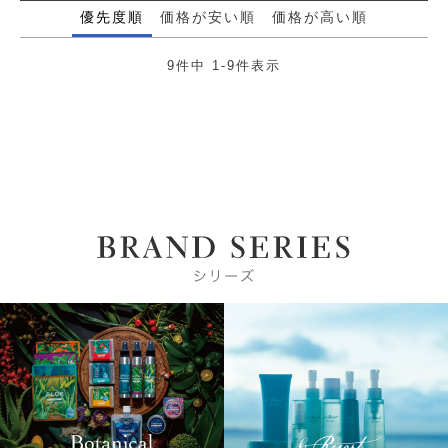
優先度順
価格が安い順
価格が高い順
9
件中
1
-
9
件表示