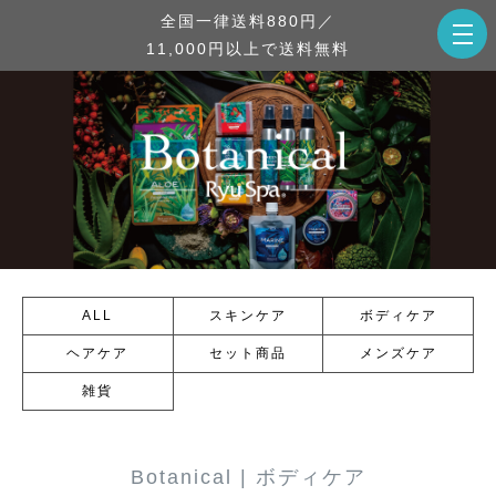
全国一律送料880円／
11,000円以上で送料無料
ALL
スキンケア
ボディケア
ヘアケア
セット商品
メンズケア
雑貨
Botanical | ボディケア