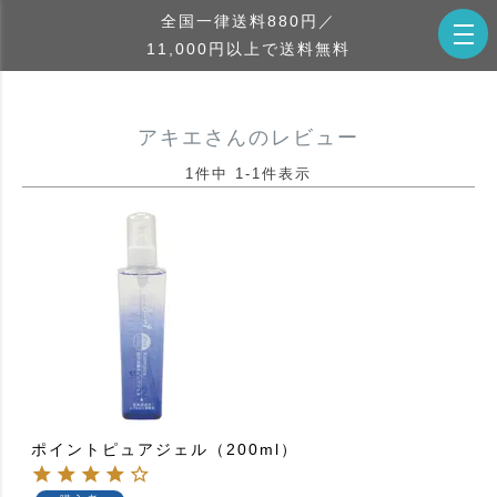
全国一律送料880円／
11,000円以上で送料無料
アキエさんのレビュー
1
件中
1
-
1
件表示
ポイントピュアジェル（200ml）