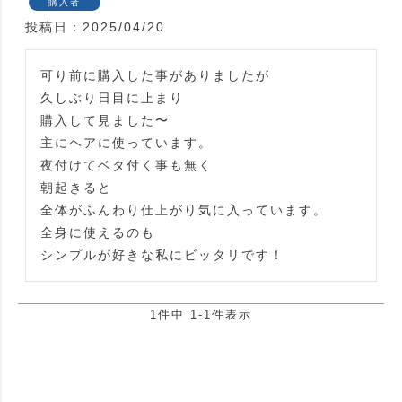
購入者
投稿日
2025/04/20
可り前に購入した事がありましたが

久しぶり日目に止まり

購入して見ました〜

主にヘアに使っています。

夜付けてベタ付く事も無く

朝起きると

全体がふんわり仕上がり気に入っています。

全身に使えるのも

シンプルが好きな私にビッタリです！
1
件中
1
-
1
件表示