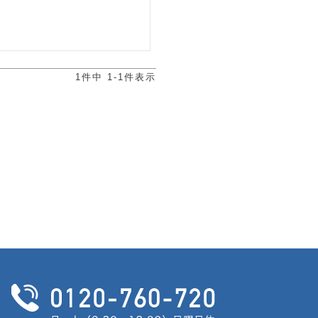
1
件中
1
-
1
件表示