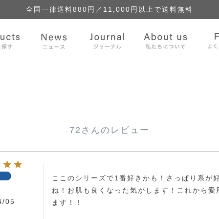
全国一律送料880円／
11,000円以上で送料無料
72さんのレビュー
者
ここのシリーズで1番好きかも！さっぱり系が
ね！お肌も良くなった気がします！これから愛
4/05
ます！！