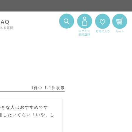
1
件中
1
-
1
件表示
好きな人はおすすめです
用したいぐらい！いや、し