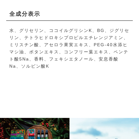
全成分表示
水、グリセリン、ココイルグリシンK、BG、ジグリセ
リン、テトラヒドロキシプロピルエチレンジアミン、
ミリスチン酸、アセロラ果実エキス、PEG-40水添ヒ
マシ油、ボタンエキス、コンフリー葉エキス、ペンテ
ト酸5Na、香料、フェキシエタノール、安息香酸
Na、ソルビン酸K