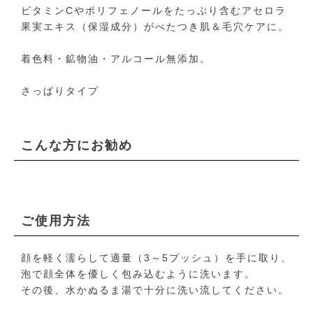
ビタミンCやポリフェノールをたっぷり含むアセロラ
果実エキス（保湿成分）がべたつき肌＆毛穴ケアに。
着色料・鉱物油・アルコール無添加。
さっぱりタイプ
こんな方にお勧め
ご使用方法
顔を軽く濡らして適量（3～5プッシュ）を手に取り、
泡で顔全体を優しく包み込むように洗います。
その後、水かぬるま湯で十分に洗い流してください。