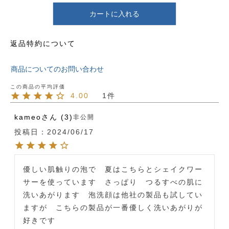
カートに入れる
返品特約について
商品についてのお問い合わせ
4.00
1
kameo
3
非公開
投稿日
2024/06/17
優しい肌触りの泡で　夏はこちらとシェイクワー
サーを使っています　さっぱり　つるすべの肌に
洗いあがります　泡洗顔は他社の製品も試してい
ますが　こちらの製品が一番優しく洗いあがりが