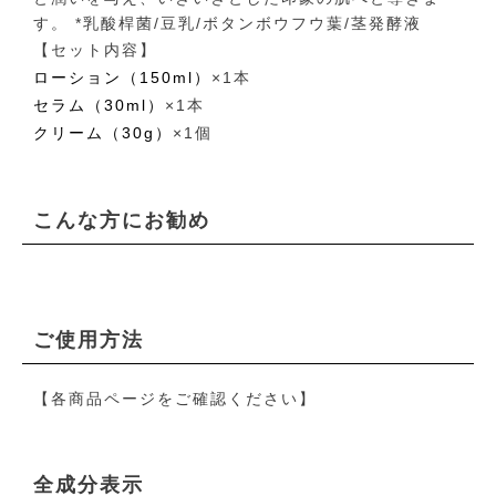
す。 *乳酸桿菌/豆乳/ボタンボウフウ葉/茎発酵液
【セット内容】
ローション（150ml）
×1本
セラム（30ml）
×1本
クリーム（30g）
×1個
こんな方にお勧め
ご使用方法
【各商品ページをご確認ください】
全成分表示