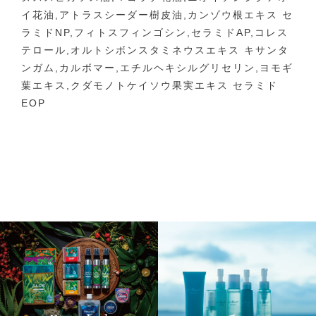
イ花油,アトラスシーダー樹皮油,カンゾウ根エキス セ
ラミドNP,フィトスフィンゴシン,セラミドAP,コレス
テロール,オルトシボンスタミネウスエキス キサンタ
ンガム,カルボマー,エチルヘキシルグリセリン,ヨモギ
葉エキス,クダモノトケイソウ果実エキス セラミド
EOP