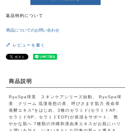
返品特約について
商品についてのお問い合わせ
レビューを書く
商品説明
RyuSpa球美 スキンケアシリーズ始動。 RyuSpa球
美 クリーム 琉漢発想の美、呼びさます肌力 長命草
発酵エキス*をはじめ、3種のセラミド(セラミドAP、
セラミドNP、セラミドEOP)が保湿をサポート、 艶
やかな肌へ 7種類の沖縄和漢由来エキスがお肌にハリ
と潤いを与え、いきいきとした印象の肌へと導きま