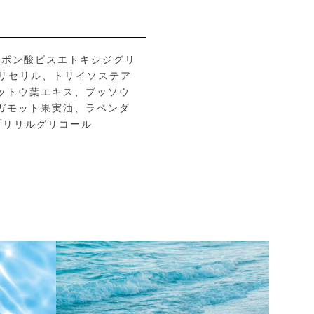
カルボン酸ビスエトキシジグリ
グリセリル、トリイソステア
ゲットウ葉エキス、ブッソウ
ガモット果実油、ラベンダ
プリリルグリコール