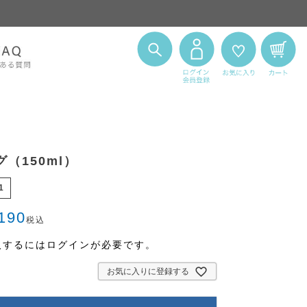
（150ml）
1
190
税込
入するにはログインが必要です。
お気に入りに登録する