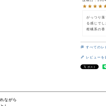
投稿日
202
がっつり落
る感じでし
柑橘系の香
すべてのレ
レビューを
れながら