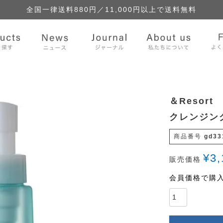
全国一律送料880円／
11,000円以上で送料無料
＆Resort
クレンジング
商品番号
gd33
¥
3,
販売価格
会員価格で購