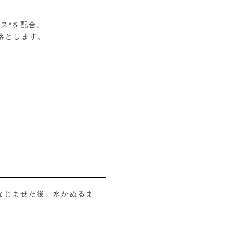
ス*を配合。
落とします。
なじませた後、水かぬるま