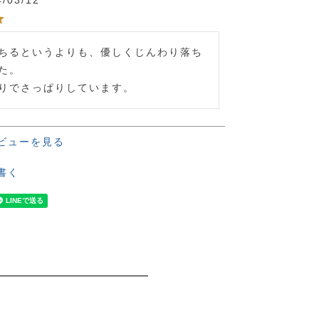
4/03/12
ちるというよりも、優しくじんわり落ち
た。

りでさっぱりしています。
ビューを見る
書く