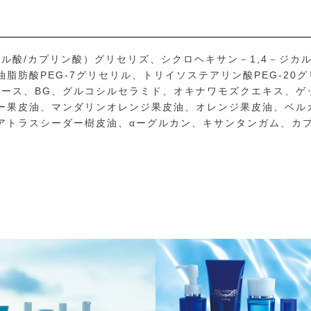
プリル酸/カプリン酸）グリセリズ、シクロヘキサン－1,4－ジ
脂肪酸PEG-7グリセリル、トリイソステアリン酸PEG-20
ルコース、BG、グルコシルセラミド、オキナワモズクエキス、
ー果皮油、マンダリンオレンジ果皮油、オレンジ果皮油、ベル
アトラスシーダー樹皮油、αーグルカン、キサンタンガム、カ