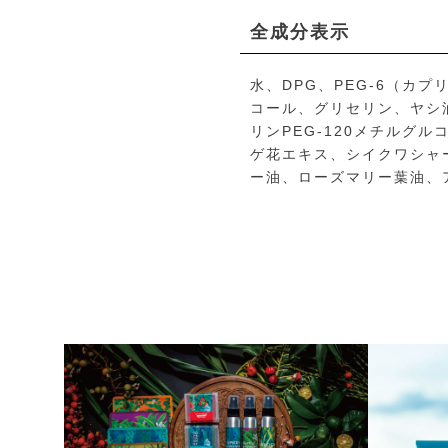
全成分表示
水、DPG、PEG-6（カ
コール、グリセリン、ヤシ油
リンPEG-120メチルグ
ゲ花エキス、シイクワシャ
ー油、ローズマリー葉油、