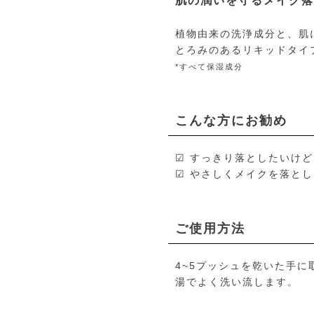
肌の潤いを守るメイク落
植物由来の洗浄成分と、肌
とろみのあるリキッドタイ
*すべて保湿成分
こんな方にお勧め
☑ すっきり落としたいけ
☑ やさしくメイクを落と
ご使用方法
4~5プッシュを乾いた手
湯でよく洗い流します。