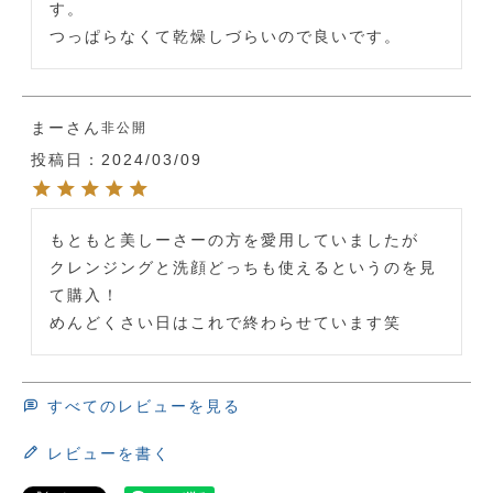
す。

つっぱらなくて乾燥しづらいので良いです。
まー
非公開
投稿日
2024/03/09
もともと美しーさーの方を愛用していましたが

クレンジングと洗顔どっちも使えるというのを見
て購入！

めんどくさい日はこれで終わらせています笑
すべてのレビューを見る
レビューを書く