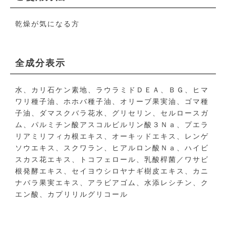
乾燥が気になる方
全成分表示
水、カリ石ケン素地、ラウラミドＤＥＡ、ＢＧ、ヒマ
ワリ種子油、ホホバ種子油、オリーブ果実油、ゴマ種
子油、ダマスクバラ花水、グリセリン、セルロースガ
ム、パルミチン酸アスコルビルリン酸３Ｎａ、プエラ
リアミリフィカ根エキス、オーキッドエキス、レンゲ
ソウエキス、スクワラン、ヒアルロン酸Ｎａ、ハイビ
スカス花エキス、トコフェロール、乳酸桿菌／ワサビ
根発酵エキス、セイヨウシロヤナギ樹皮エキス、カニ
ナバラ果実エキス、アラビアゴム、水添レシチン、ク
エン酸、カプリリルグリコール