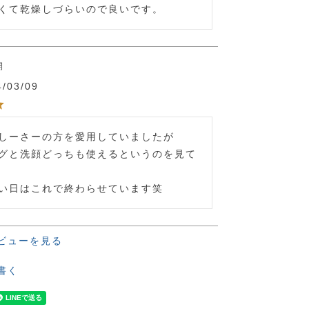
くて乾燥しづらいので良いです。
開
4/03/09
しーさーの方を愛用していましたが

グと洗顔どっちも使えるというのを見て
い日はこれで終わらせています笑
ビューを見る
書く