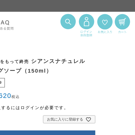
シアンスナチュレル
月末をもって終売
ソープ（150ml）
9
620
税込
入するにはログインが必要です。
お気に入りに登録する