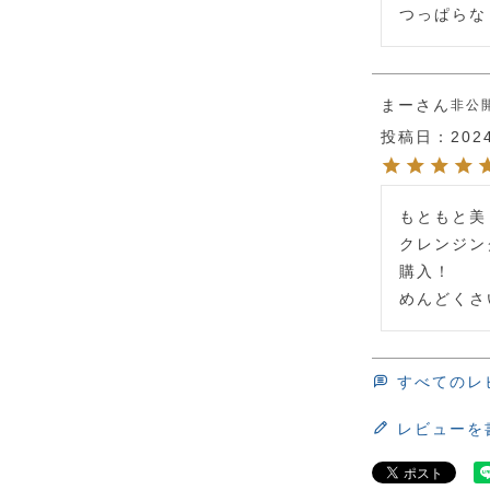
つっぱらな
まー
非公
投稿日
202
もともと美
クレンジン
購入！

めんどくさ
すべてのレ
レビューを