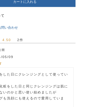
カートに入れる
いて
お問い合わせ
4.50
2
公開
4/05/09
をした日にクレンジングとして使ってい
化粧をした日と同じクレンジングは肌に
ないのかと思い使い始めましたが

グも洗顔にも使えるので愛用していま