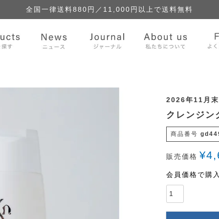
全国一律送料880円／
11,000円以上で送料無料
2026年11
クレンジング
商品番号
gd44
¥
4,
販売価格
会員価格で購