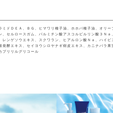
ラミドＤＥＡ、ＢＧ、ヒマワリ種子油、ホホバ種子油、オリー
ン、セルロースガム、パルミチン酸アスコルビルリン酸３Ｎａ
、レンゲソウエキス、スクワラン、ヒアルロン酸Ｎａ、ハイビ
根発酵エキス、セイヨウシロヤナギ樹皮エキス、カニナバラ果
カプリリルグリコール