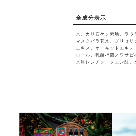
全成分表示
水、カリ石ケン素地、ラウ
マスクバラ花水、グリセリ
エキス、オーキッドエキス
ロール、乳酸桿菌／ワサビ
水添レシチン、クエン酸、