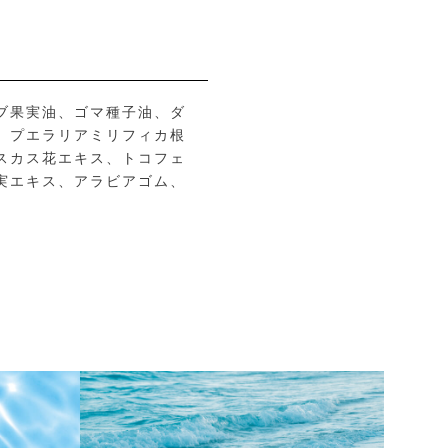
ブ果実油、ゴマ種子油、ダ
、プエラリアミリフィカ根
スカス花エキス、トコフェ
実エキス、アラビアゴム、