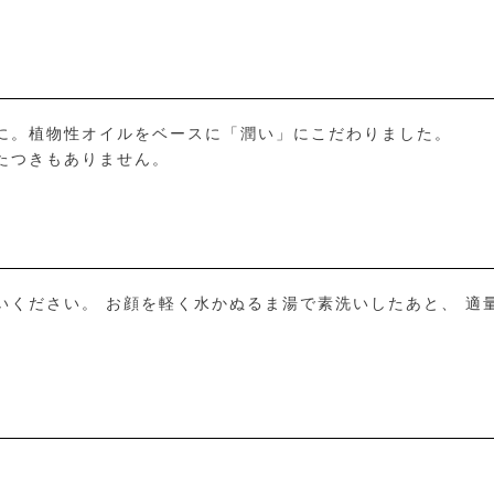
に。植物性オイルをベースに「潤い」にこだわりました。
たつきもありません。
いください。 お顔を軽く水かぬるま湯で素洗いしたあと、 適