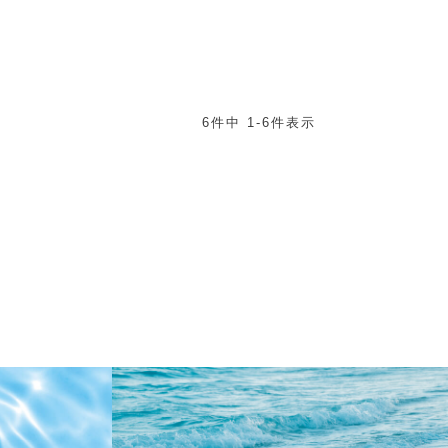
6
件中
1
-
6
件表示