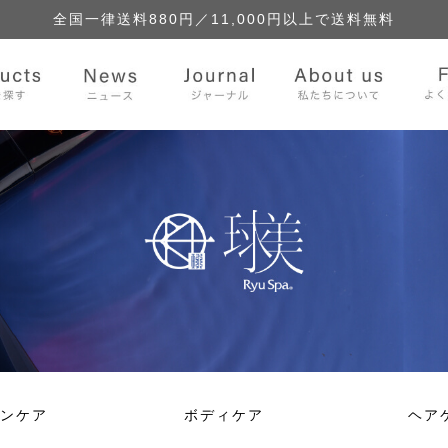
全国一律送料880円／
11,000円以上で送料無料
ンケア
ボディケア
ヘア