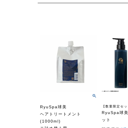
RyuSpa球美
【数量限定セッ
RyuSpa
ヘアトリートメント
ット
(1000ml)