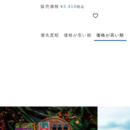
販売価格
¥
3,410
税込
優先度順
価格が安い順
価格が高い順