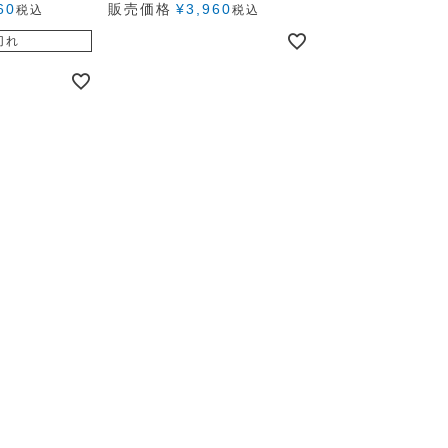
60
販売価格
¥
3,960
税込
税込
切れ