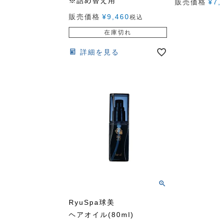
※詰め替え用
販売価格
¥
7
販売価格
¥
9,460
税込
在庫切れ
詳細を見る
RyuSpa球美
ヘアオイル(80ml)