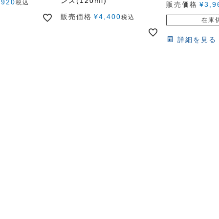
ンス(120ml)
,920
税込
販売価格
¥
3,9
販売価格
¥
4,400
税込
在庫
詳細を見る