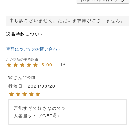
申し訳ございません。ただいま在庫がございません。
返品特約について
商品についてのお問い合わせ
5.00
1
🐼
非公開
投稿日
2024/08/20
万能すぎて好きなので✨

大容量タイプGET✌♪