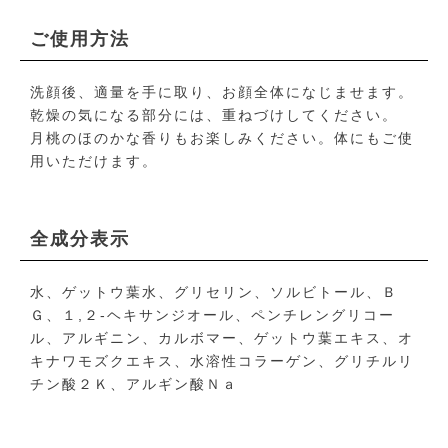
ご使用方法
洗顔後、適量を手に取り、お顔全体になじませます。
乾燥の気になる部分には、重ねづけしてください。
月桃のほのかな香りもお楽しみください。体にもご使
用いただけます。
全成分表示
水、ゲットウ葉水、グリセリン、ソルビトール、Ｂ
Ｇ、１,２-ヘキサンジオール、ペンチレングリコー
ル、アルギニン、カルボマー、ゲットウ葉エキス、オ
キナワモズクエキス、水溶性コラーゲン、グリチルリ
チン酸２Ｋ、アルギン酸Ｎａ