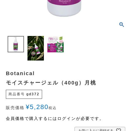
Botanical
モイスチャージェル（400g）月桃
商品番号
gd372
¥
5,280
販売価格
税込
会員価格で購入するにはログインが必要です。
お気に入りに登録する