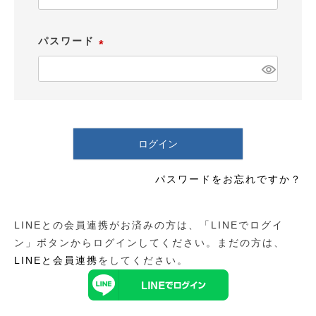
必
須
パスワード
)
(
必
須
)
ログイン
パスワードをお忘れですか？
LINEとの会員連携がお済みの方は、「LINEでログイ
ン」ボタンからログインしてください。まだの方は、
LINEと会員連携
をしてください。