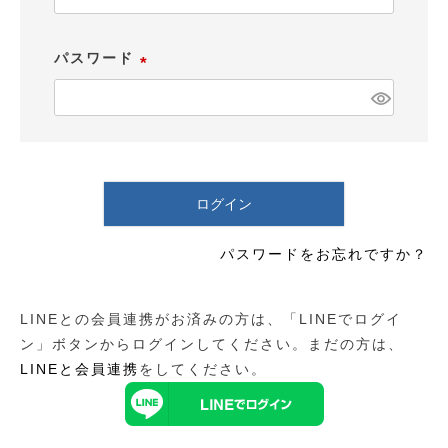
必
須
パスワード
)
(
必
須
)
ログイン
パスワードをお忘れですか？
LINEとの会員連携がお済みの方は、「LINEでログイ
ン」ボタンからログインしてください。まだの方は、
LINEと会員連携
をしてください。